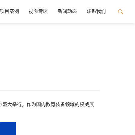
项目案例
视频专区
新闻动态
联系我们
中心盛大举行。作为国内教育装备领域的权威展
。