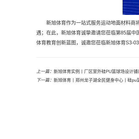
新旭体育作为一站式服务运动地面材料商
遇；在此，新旭体育诚挚邀请您莅临第85届
体育教育创新蓝图，诚邀您莅临新旭体育S3-03
上一篇：
新旭体育实例丨厂区室外硅PU篮球场设计铺
下一篇：
新旭体育丨郑州龙子湖全民健身中心丨硅pu