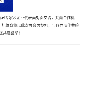
育界专家及企业代表面对面交流，共商合作机
新旭体育将以此次展会为契机，与各界伙伴共绘
与您共襄盛举！