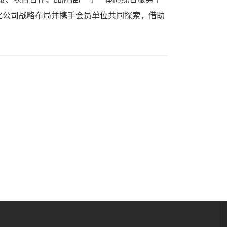
化公司战略布局并携手会员单位共同探索，借助