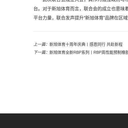
台。对于新旭体育而言，联合会的成立也意味
平台力量，联合发声提升“新旭体育”品牌在区
上一篇：
新旭体育十周年庆典丨感恩同行 共赴新程
下一篇：
新旭体育全新RBP系列丨RBP高性能预制