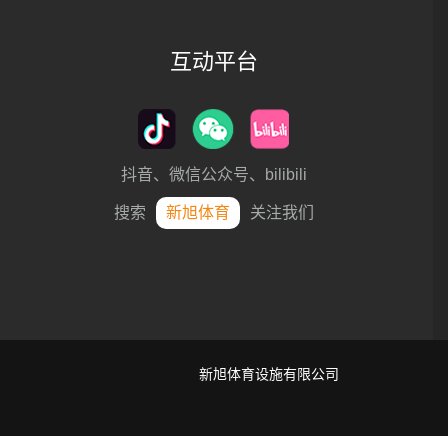
互动平台
抖音、微信公众号、bilibili
搜索
新旭体育
关注我们
新旭体育设施有限公司