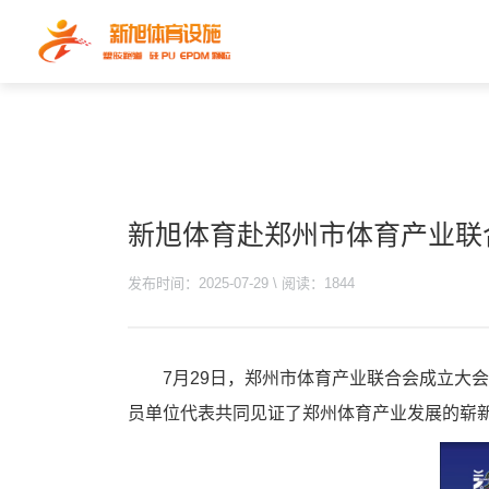
新旭体育赴郑州市体育产业联
发布时间：2025-07-29 \ 阅读：1844
7月29日，郑州市体育产业联合会成立大
员单位代表共同见证了郑州体育产业发展的崭