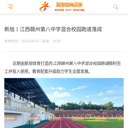
新旭丨江西赣州第八中学混合校园跑道落成
发布时间：2025-09-01 \ 阅读：1928
近期由新旭体育打造的
江西赣州第八中学混合校园跑道
顺利完
工并投入使用，教育配套升级助力学生全面发展。