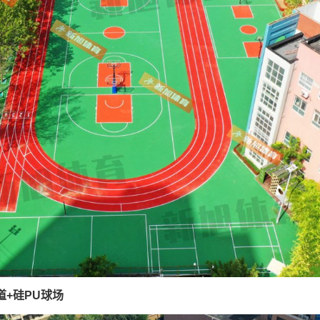
道+硅PU球场