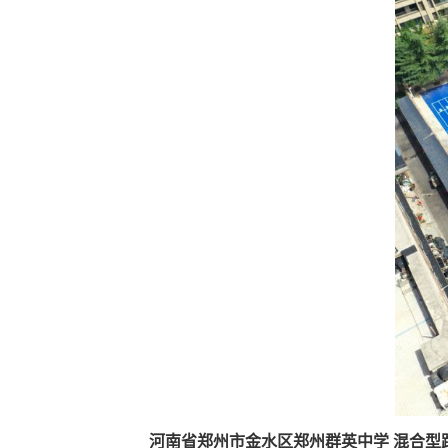
河南省郑州市金水区郑州群英中学 混合型