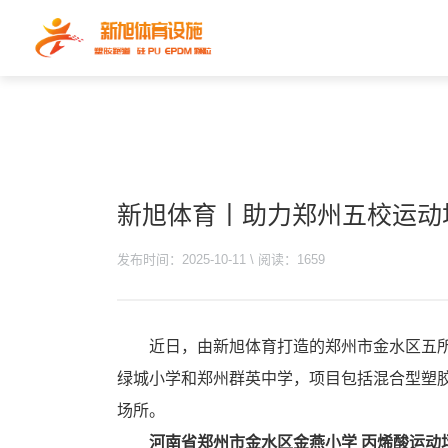
新旭体育丨助力郑州五校运动
发布时间：2025-10-11 \ 阅读：1659
近日，由新旭体育打造的郑州市金水区五
绿城小学和郑州群英中学，项目包括混合型塑
场所。
河南省郑州市金水区金燕小学 丙烯酸运动