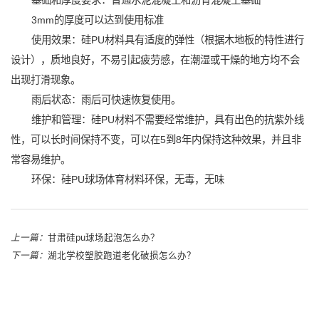
基础和厚度要求：普通水泥混凝土和沥青混凝土基础
3mm的厚度可以达到使用标准
使用效果：硅PU材料具有适度的弹性（根据木地板的特性进行
设计），质地良好，不易引起疲劳感，在潮湿或干燥的地方均不会
出现打滑现象。
雨后状态：雨后可快速恢复使用。
维护和管理：硅PU材料不需要经常维护，具有出色的抗紫外线
性，可以长时间保持不变，可以在5到8年内保持这种效果，并且非
常容易维护。
环保：硅PU球场体育材料环保，无毒，无味
上一篇：
甘肃硅pu球场起泡怎么办？
下一篇：
湖北学校塑胶跑道老化破损怎么办？