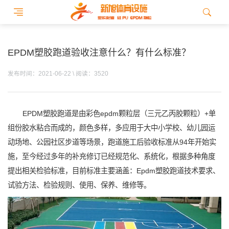
EPDM塑胶跑道验收注意什么？有什么标准？
发布时间：2021-06-22 \ 阅读：3520
EPDM塑胶跑道是由彩色epdm颗粒层（三元乙丙胶颗粒）+单
组份胶水粘合而成的，颜色多样，多应用于大中小学校、幼儿园运
动场地、公园社区步道等场景，跑道施工后验收标准从94年开始实
施，至今经过多年的补充修订已经规范化、系统化，根据多种角度
提出相关检验标准，目前标准主要涵盖：Epdm塑胶跑道技术要求、
试验方法、检验规则、使用、保养、维修等。