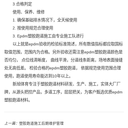
3.合格判定
使用、保养、维修
1. 确保基础排水情况下，全天候使用
2. 按使用规范合理使用
3. Epdm塑胶跑道施工由专业施工队进行
以上就是epdm验收的检验标准简述，所有数值指标都应取国标
取值范围，范围内为合格。另外验收还需注意epdm塑胶跑道颜色是
否均匀， 点位线清晰度， 曲线平滑，分道线条距离，场地表面接缝
处无高低差。 检验合格的epdm塑胶跑道， 依据规范使用范围合理
使用，跑道使用寿命能达到10年以上。
新旭体育专注于塑胶跑道材料研发、生产、施工，实体大厂厂
牌，从源头把控产品，多道工序，层层把关，为客户甄选优质epdm
塑胶跑道材料。
上一篇：
塑胶跑道施工后期维护管理