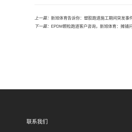
上一篇：
新旭体育告诉你：塑胶跑道施工期间突发事
下一篇：
EPDM颗粒跑道客户咨询，新旭体育：摊铺
联系我们