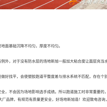
是地面基础沉降不均匀，厚度不均匀。
有例外，对于没有防水层的场地新旭一般加大粘合度让面层充当
没做好找平，会使塑胶跑道平整度差与排水系统不匹配，存在个
安全，不会因为场地影响选手成绩。所以跑道施工时非常重要的
大厂品牌，有规范有质量更安全，好场地新旭造！欢迎致电咨询