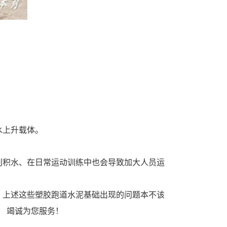
水上升载体。
别积水、在日常运动训练中也会导致加大人员运
，上述这些塑胶跑道水泥基础出现的问题本不该
， 竭诚为您服务！