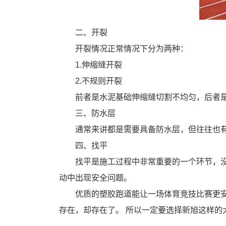
二、开裂
开裂情况正常情况下分为两种：
1.伸缩缝开裂
2.不规则开裂
前者是水泥基础伸缩缝切割不均匀，后者
三、防水层
通常来讲都是需要具备防水层，但往往也
四、找平
找平是施工过程中非常重要的一个环节，
动中出现安全问题。
优质的塑胶跑道能让一场体育竞技比赛更
存在，却存在了。 所以一定要选择新旭这样的