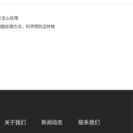
件怎么处理
问题处理方法，科学预防这样做
关于我们
新闻动态
联系我们