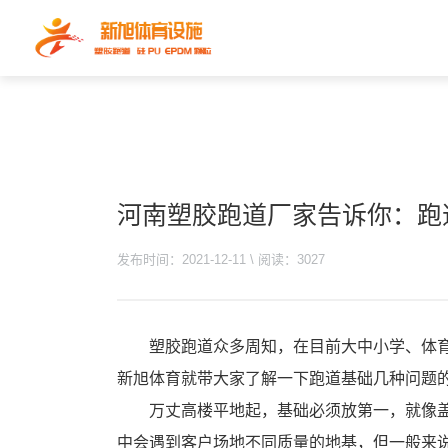
河南塑胶跑道厂家告诉你：跑
发布时间：2021-12-11 \ 阅读：3027
塑胶跑道众多周知，在目前大中小学、体
新旭体育就带大家了解一下跑道基础几种问题
万丈高楼平地起，基础必须放第一，就像
中会遇到客户场地不同质量的地基，但一般来