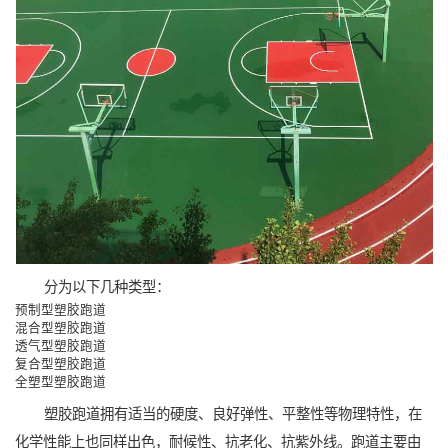
分为以下几种类型：
预制型塑胶跑道
混合型塑胶跑道
透气型塑胶跑道
复合型塑胶跑道
全塑型塑胶跑道
塑胶跑道拥有适当的硬度、良好弹性、平整性等物理特性，在
化学性能上也同样出色，耐候性、抗老化、抗紫外线。跑道主要由