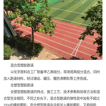
混合型塑胶跑道
以化学原料在工厂制备甲乙两组分，现场将两组分混合，同时
加入跑道材料，经过铺设、碾压、撒防滑颗粒等工序而成。
全塑型塑胶跑道
全塑型塑胶跑道的特点、施工工艺、技术参数和验收方法和混
合型完全相同，不同之处在于，混合型跑道的弹性层中加有不超过
25%的橡胶颗粒，而全塑型跑道中没有加入橡胶颗粒，又称纯胶