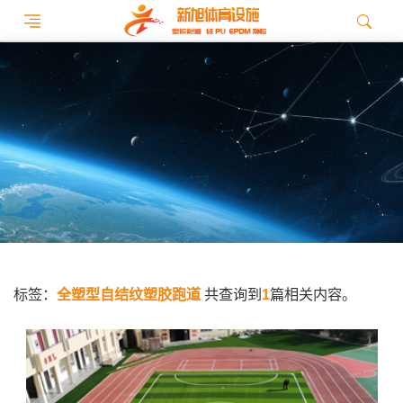
标签：
全塑型自结纹塑胶跑道
共查询到
1
篇相关内容。