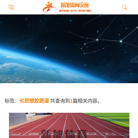
标签：
劣质塑胶跑道
共查询到
1
篇相关内容。