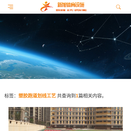
标签：
塑胶跑道划线工艺
共查询到
1
篇相关内容。