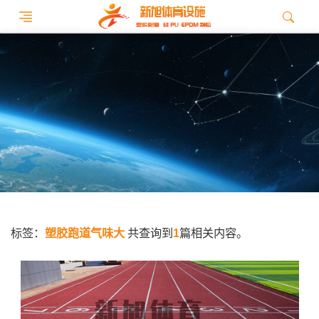
标签：
塑胶跑道气味大
共查询到
1
篇相关内容。