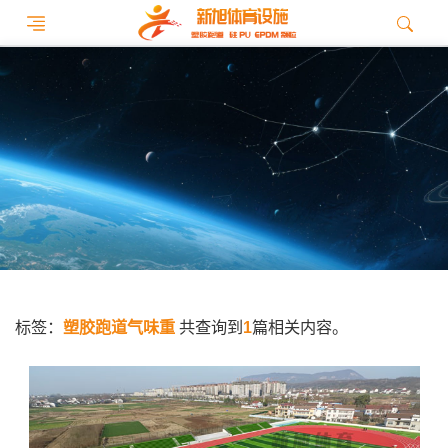
标签：
塑胶跑道气味重
共查询到
1
篇相关内容。