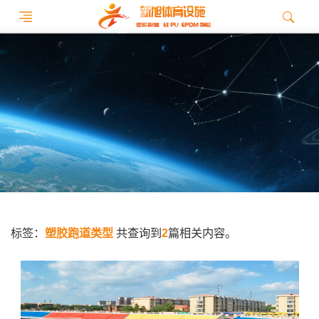
标签：
塑胶跑道类型
共查询到
2
篇相关内容。