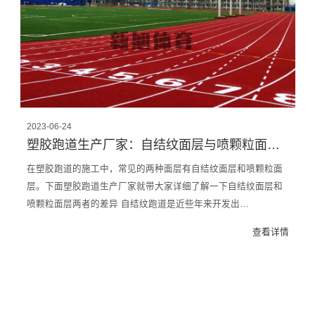
2023-06-24
塑胶跑道生产厂家：自结纹面层与喷颗粒面层的差异
在塑胶跑道的施工中，常见的两种面层有自结纹面层和喷颗粒面
层。下面塑胶跑道生产厂家就带大家详细了解一下自结纹面层和
喷颗粒面层两者的差异 自结纹跑道是近些年来开发出…
查看详情