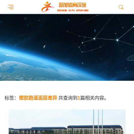
标签：
塑胶跑道面层差异
共查询到
1
篇相关内容。