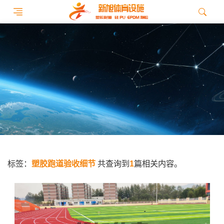
标签：
塑胶跑道验收细节
共查询到
1
篇相关内容。