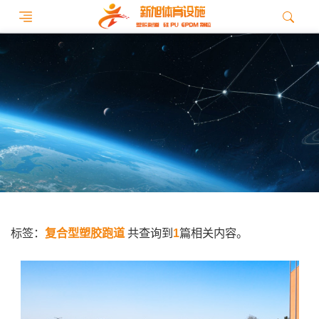
标签：
复合型塑胶跑道
共查询到
1
篇相关内容。