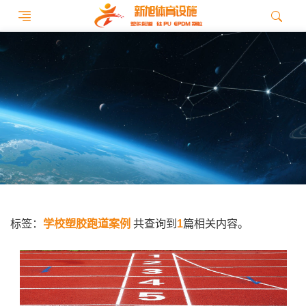
标签：
学校塑胶跑道案例
共查询到
1
篇相关内容。