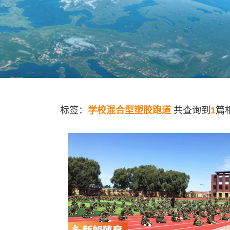
标签：
学校混合型塑胶跑道
共查询到
1
篇