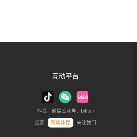
互动平台
抖音、微信公众号、bilibili
搜索
新旭体育
关注我们