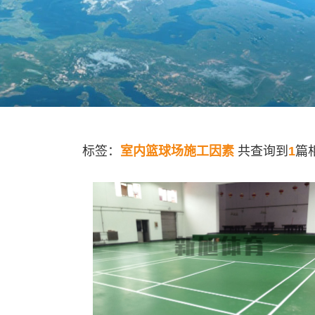
标签：
室内篮球场施工因素
共查询到
1
篇