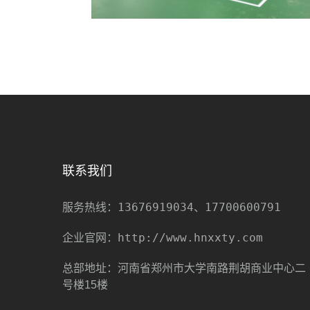
联系我们
13676919034、17700600791
服务热线：
http://www.hnxxty.com
企业官网：
总部地址：河南省郑州市大学南路荆胡商业中心二
号楼15楼