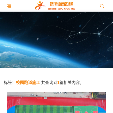
标签：
校园跑道施工
共查询到
1
篇相关内容。