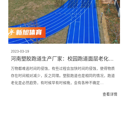
2023-03-19
河南塑胶跑道生产厂家：校园跑道面层老化怎么办？跑道老化原因？
万物都难逃时间的侵蚀，有些过程会加快时间的侵蚀，使得物质
存在时间相对减少，反之同理。塑胶跑道也是相同的情况，跑道
老化是必然趋势，有时候早有时候晚，会有各种不确定…
查看详情