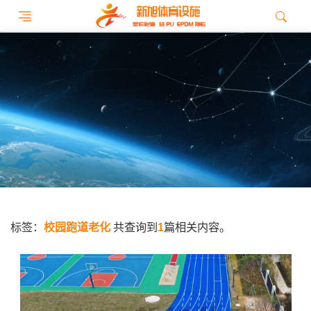
标签：
校园跑道老化
共查询到
1
篇相关内容。