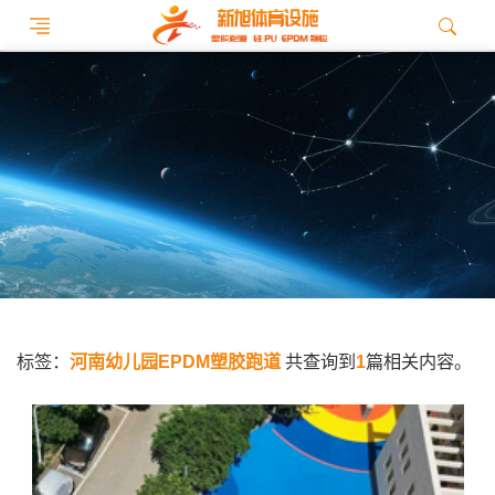
标签：
河南幼儿园EPDM塑胶跑道
共查询到
1
篇相关内容。