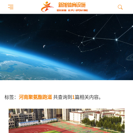
标签：
河南聚氨酯跑道
共查询到
1
篇相关内容。