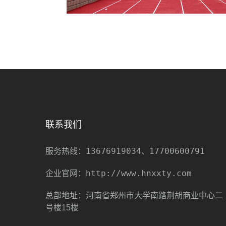
联系我们
13676919034、17700600791
服务热线：
http://www.hnxxty.com
企业官网：
总部地址：河南省郑州市大学南路荆胡商业中心二
号楼15楼