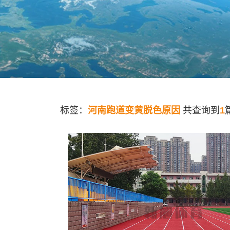
标签：
河南跑道变黄脱色原因
共查询到
1