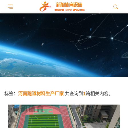
标签：
河南跑道材料生产厂家
共查询到
1
篇相关内容。