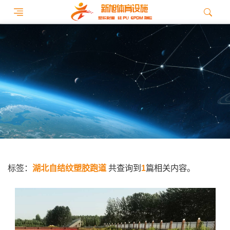
标签：
湖北自结纹塑胶跑道
共查询到
1
篇相关内容。