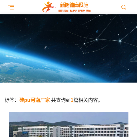
标签：
硅pu河南厂家
共查询到
1
篇相关内容。