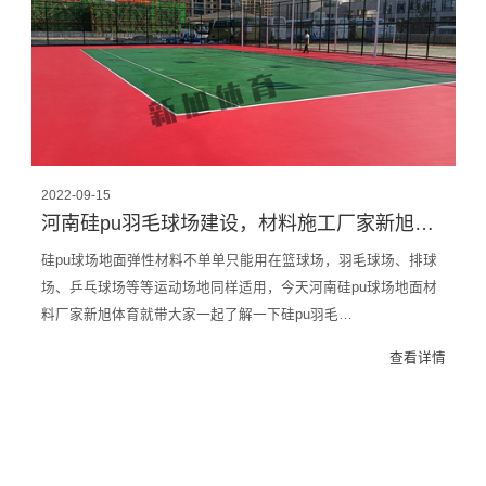
2022-09-15
河南硅pu羽毛球场建设，材料施工厂家新旭体育，简述硅pu羽毛球场
硅pu球场地面弹性材料不单单只能用在篮球场，羽毛球场、排球
场、乒乓球场等等运动场地同样适用，今天河南硅pu球场地面材
料厂家新旭体育就带大家一起了解一下硅pu羽毛…
查看详情