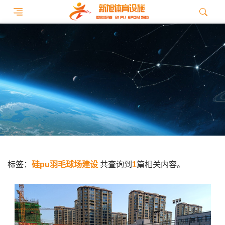
标签：
硅pu羽毛球场建设
共查询到
1
篇相关内容。