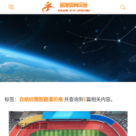
标签：
自结纹塑胶跑道价格
共查询到
1
篇相关内容。