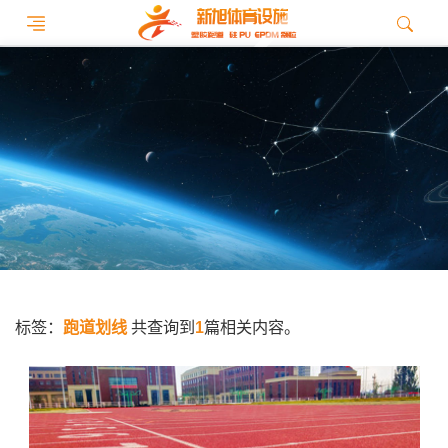
标签：
跑道划线
共查询到
1
篇相关内容。