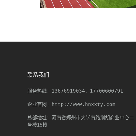
联系我们
13676919034、17700600791
服务热线：
http://www.hnxxty.com
企业官网：
总部地址：河南省郑州市大学南路荆胡商业中心二
号楼15楼