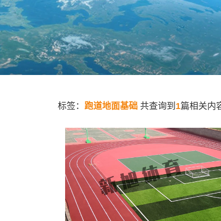
标签：
跑道地面基础
共查询到
1
篇相关内