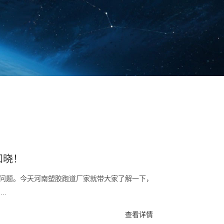
知晓！
问题。今天河南塑胶跑道厂家就带大家了解一下，
道…
查看详情