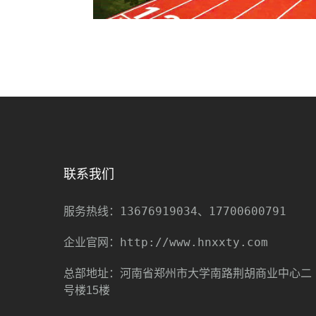
联系我们
13676919034、17700600791
服务热线：
http://www.hnxxty.com
企业官网：
总部地址：河南省郑州市大学南路荆胡商业中心二
号楼15楼