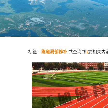
标签：
跑道局部修补
共查询到
1
篇相关内