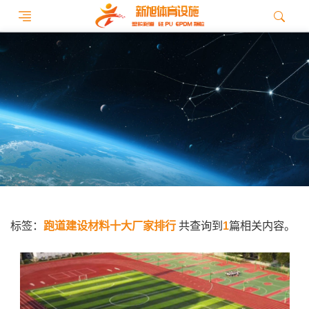
标签：
跑道建设材料十大厂家排行
共查询到
1
篇相关内容。