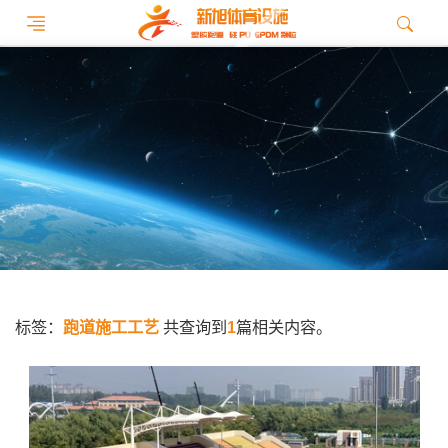
标签：
跑道施工工艺
共查询到
1
篇相关内容。