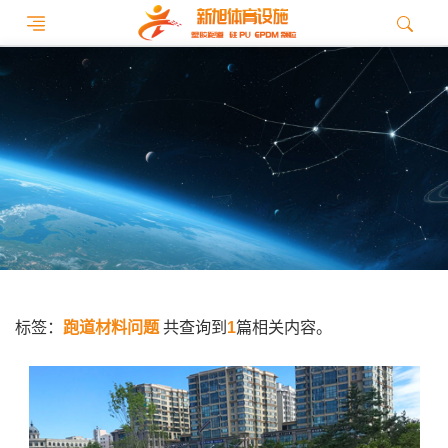
标签：
跑道材料问题
共查询到
1
篇相关内容。