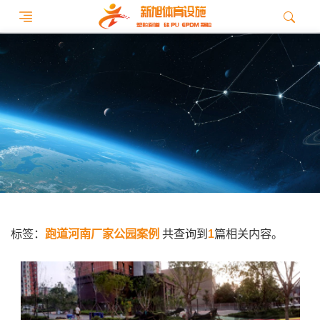
标签：
跑道河南厂家公园案例
共查询到
1
篇相关内容。