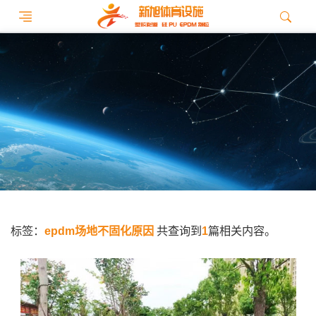
标签：
epdm场地不固化原因
共查询到
1
篇相关内容。