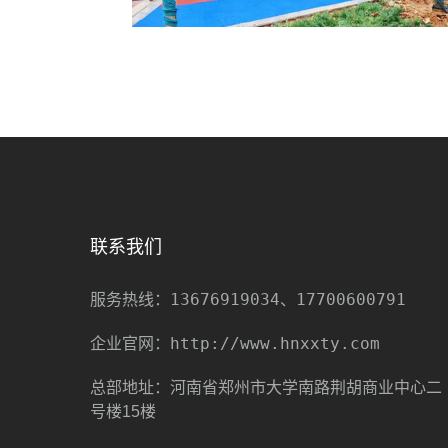
联系我们
13676919034、17700600791
服务热线：
http://www.hnxxty.com
企业官网：
总部地址：河南省郑州市大学南路荆胡商业中心二
号楼15楼