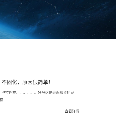
粒、不固化，原因很简单！
了，巴拉巴拉。。。。。。好吧这是最近知道的案
有…
查看详情