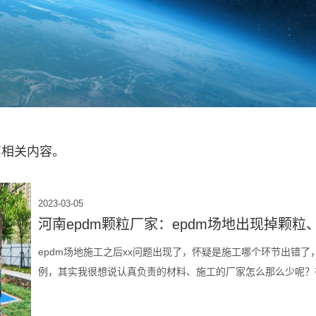
篇相关内容。
2023-03-05
河南epdm颗粒厂家：epdm场地出现掉颗
epdm场地施工之后xx问题出现了，怀疑是施工哪个环节出错
例，其实我很想说认真负责的材料、施工的厂家怎么那么少呢？