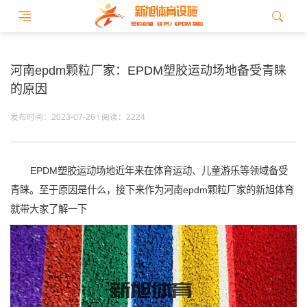
河南epdm颗粒厂家：EPDM塑胶运动场地备受青睐
的原因
发布时间：2023-07-26 \ 阅读：2224
EPDM塑胶运动场地近年来在体育运动、儿童游乐等领域备受
青睐。至于原因是什么，接下来作为河南epdm颗粒厂家的新旭体育
就带大家了解一下