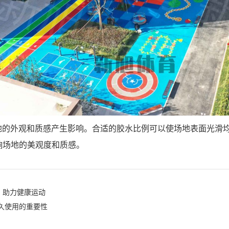
场地的外观和质感产生影响。合适的胶水比例可以使场地表面光滑
响场地的美观度和质感。
丨助力健康运动
长久使用的重要性