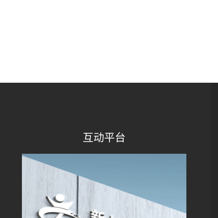
互动平台
抖音、微信公众号、bilibili
搜索
新旭体育
关注我们