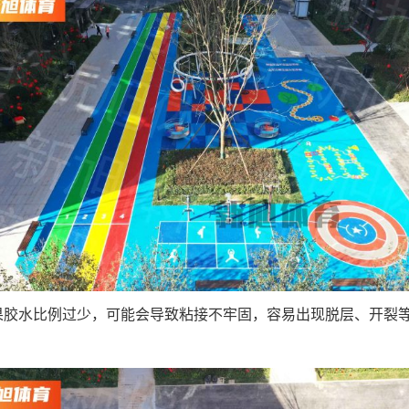
如果胶水比例过少，可能会导致粘接不牢固，容易出现脱层、开裂