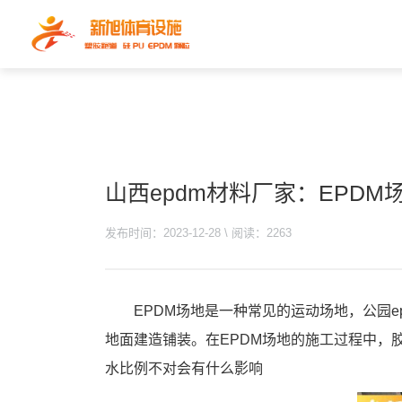
山西epdm材料厂家：EPD
发布时间：2023-12-28 \ 阅读：2263
EPDM场地是一种常见的运动场地，公园e
地面建造铺装。在EPDM场地的施工过程中，
水比例不对会有什么影响