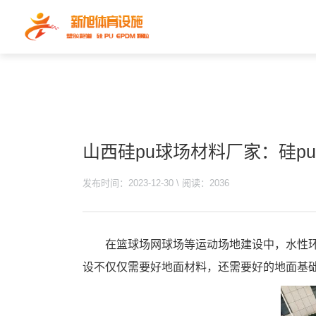
山西硅pu球场材料厂家：硅p
发布时间：2023-12-30 \ 阅读：2036
在篮球场网球场等运动场地建设中，水性
设不仅仅需要好地面材料，还需要好的地面基础