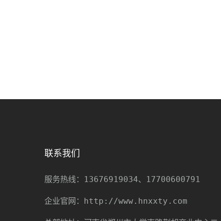
联系我们
13676919034、17700600791
服务热线：
http://www.hnxxty.com
企业官网：