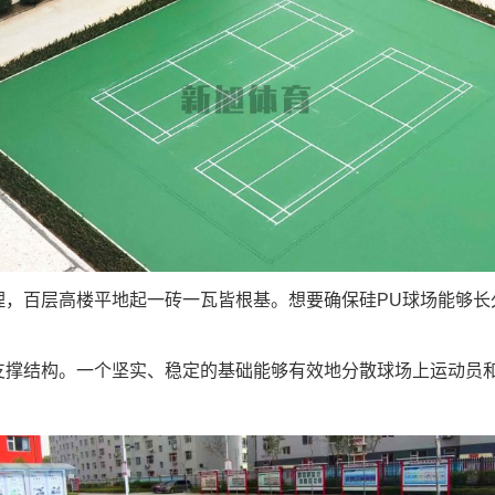
理，百层高楼平地起一砖一瓦皆根基。想要确保硅PU球场能够长
支撑结构。一个坚实、稳定的基础能够有效地分散球场上运动员