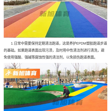
1.日常中需要保持定期清洁跑道，这是养护EPDM塑胶跑道步道
的基础。如果跑道表面出现污渍，及时用中性清洁剂进行清洗，避
免使用强酸、强碱等腐蚀性强的清洁剂，以免损伤跑道表面。