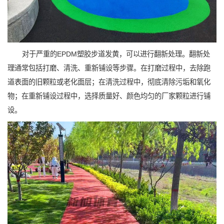
对于严重的EPDM塑胶步道发黄，可以进行翻新处理。翻新处
理通常包括打磨、清洗、重新铺设等步骤。在打磨过程中，去除跑
道表面的旧颗粒或老化面层；在清洗过程中，彻底清除污垢和氧化
物；在重新铺设过程中，选择质量好、颜色均匀的厂家颗粒进行铺
设。