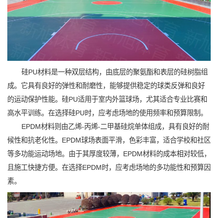
硅PU材料是一种双层结构，由底层的聚氨酯和表层的硅树脂组
成。它具有良好的弹性和耐磨性，能够提供稳定的球类反弹和良好
的运动保护性能。硅PU适用于室内外篮球场，尤其适合专业比赛和
高水平训练。在选择硅PU时，应考虑场地的使用频率和预算限制。
EPDM材料则由乙烯-丙烯-二甲基硅烷单体组成，具有良好的耐
候性和抗老化性。EPDM球场表面平滑，色彩丰富，适合学校和社区
等多功能运动场地。由于其厚度较薄，EPDM材料的成本相对较低，
且施工快捷方便。在选择EPDM时，应考虑场地的多功能性和预算因
素。