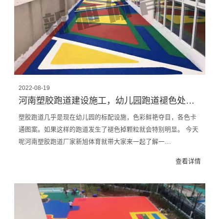
2022-08-19
河南塑胶跑道建设施工，幼儿园跑道褪色处理，跑道厂家带你了解
塑胶跑道几乎是现在幼儿园的标配设施，色彩鲜艳夺目，各色卡
通图案。如果这样的跑道发生了褪色掉颗粒就会特别明显。 今天
呢河南塑胶跑道厂家新旭体育就带大家来一起了解一…
查看详情