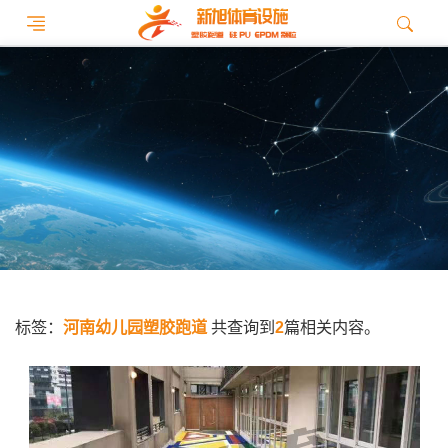
标签：
河南幼儿园塑胶跑道
共查询到
2
篇相关内容。