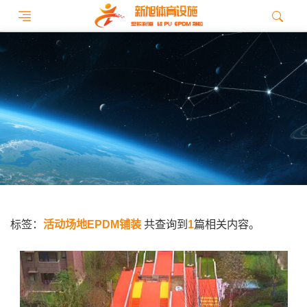
标签：
活动场地EPDM铺装
共查询到
1
篇相关内容。