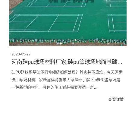
2023-05-27
河南硅pu球场材料厂家:硅pu篮球场地面基础不同伸缩缝的处理方法
硅PU篮球场基础不同伸缩缝如何处理？其实并不算难，今天河南
硅pu球场材料厂家新旭体育就带大家详细了解下 硅PU篮球场是
一种新型的材料，具体的施工铺装需要遵循一定…
查看详情