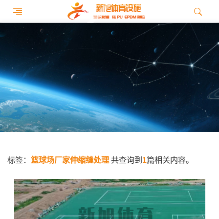
标签：
篮球场厂家伸缩缝处理
共查询到
1
篇相关内容。