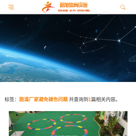
标签：
跑道厂家避免褪色问题
共查询到
1
篇相关内容。