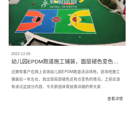
2022-12-05
幼儿园EPDM跑道施工铺装，面层褪色变色问题，厂家这样做可避免！
近期有客户在网上咨询幼儿园EPDM跑道活动场地，说场地施工
铺装后一年左右，就出现局部褪色还有点变色的情况。之前应该
有讲过这部分内容，今天新旭体育就再详细的带大家…
查看详情