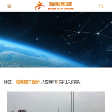
标签：
跑道施工报价
共查询到
1
篇相关内容。